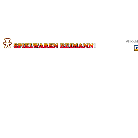
All Rig