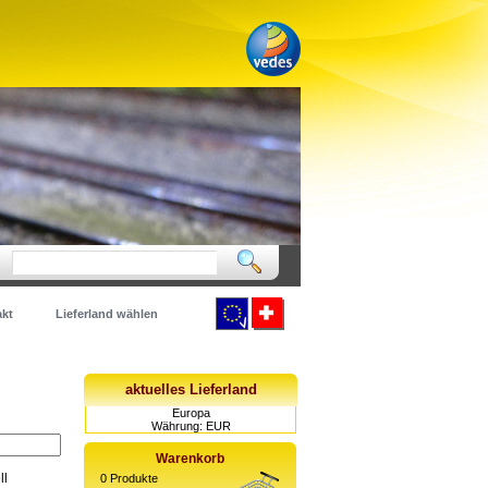
kt
Lieferland wählen
aktuelles Lieferland
Europa
Währung: EUR
Warenkorb
ll
0
Produkte