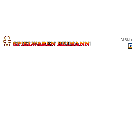
All Rig