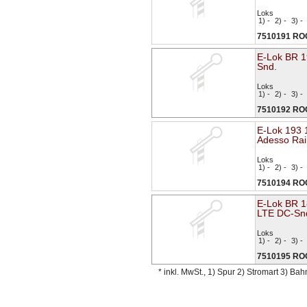
Loks
1) -
2) -
3) -
7510191 R
E-Lok BR 
Snd.
Loks
1) -
2) -
3) -
7510192 R
E-Lok 193 
Adesso Rai
Loks
1) -
2) -
3) -
7510194 R
E-Lok BR 1
LTE DC-Sn
Loks
1) -
2) -
3) -
7510195 R
* inkl. MwSt., 1) Spur 2) Stromart 3) Ba