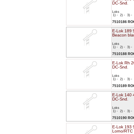
DC-Snd.
Loks
1) -
2) -
3) -
7510186 R
E-Lok 189 
Beacon bla
Loks
1) -
2) -
3) -
7510188 R
E-Lok Rh 
DC-Snd.
Loks
1) -
2) -
3) -
7510189 R
E-Lok 140
DC-Snd.
Loks
1) -
2) -
3) -
7510190 R
E-Lok 193 
Lomo/RTC