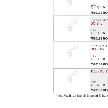
Loks
1) -
2) -
3) -
7510179 R
E-Lok E 46
DC-Snd.
Loks
1) -
2) -
3) -
7510181 R
E-Lok Rh 12
OBB DC-
Loks
1) -
2) -
3) -
7510182 R
E-Lok Rc 4
Loks
1) -
2) -
3) -
7510183 R
* inkl. MwSt., 1) Spur 2) Stromart 3) Ba