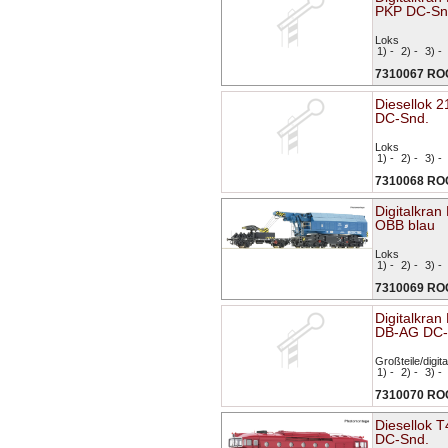
PKP DC-Sn
Loks
1) -
2) -
3) -
7310067 R
Diesellok 
DC-Snd.
Loks
1) -
2) -
3) -
7310068 R
Digitalkra
OBB blau
Loks
1) -
2) -
3) -
7310069 R
Digitalkra
DB-AG DC-
Großteile/digita
1) -
2) -
3) -
7310070 R
Diesellok 
DC-Snd.