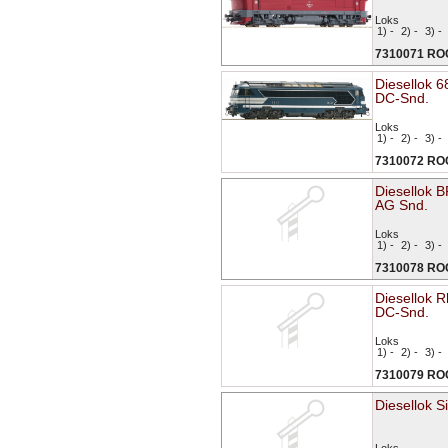
Loks
1) -
2) -
3) -
7310071 R
Diesellok 
DC-Snd.
Loks
1) -
2) -
3) -
7310072 R
Diesellok 
AG Snd.
Loks
1) -
2) -
3) -
7310078 R
Diesellok 
DC-Snd.
Loks
1) -
2) -
3) -
7310079 R
Diesellok S