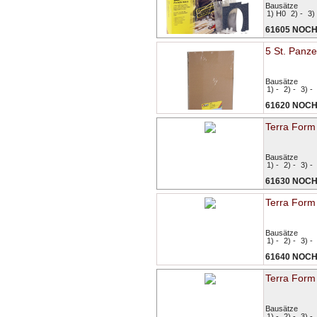
Bausätze
1) H0
2) -
3) 
61605 NOC
5 St. Panze
Bausätze
1) -
2) -
3) -
61620 NOC
Terra Form
Bausätze
1) -
2) -
3) -
61630 NOC
Terra Form
Bausätze
1) -
2) -
3) -
61640 NOC
Terra Form
Bausätze
1) -
2) -
3) -