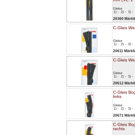
Gleise
1) -
2) -
3) -
20360 Märkl
C-Gleis Wei
Gleise
1) -
2) -
3) -
20611 Märkli
C-Gleis We
Gleise
1) -
2) -
3) -
20612 Märkl
C-Gleis Bo
links
Gleise
1) -
2) -
3) -
20671 Märkl
C-Gleis Bo
rechts