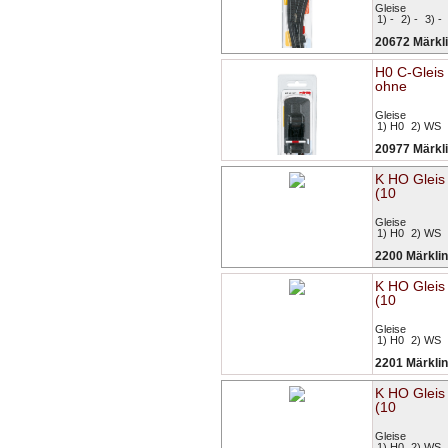
Gleise
1) -
2) -
3) -
20672 Märkl
H0 C-Gleis 
ohne
Gleise
1) H0
2) WS
20977 Märkl
K HO Gleis
(10
Gleise
1) H0
2) WS
2200 Märklin
K HO Gleis
(10
Gleise
1) H0
2) WS
2201 Märklin
K HO Gleis
(10
Gleise
1) H0
2) WS