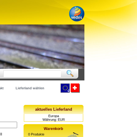
kt
Lieferland wählen
aktuelles Lieferland
Europa
Währung: EUR
Warenkorb
ll
0
Produkte