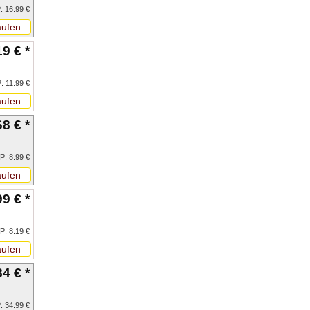
: 16.99 €
ufen
19 € *
: 11.99 €
ufen
68 € *
P: 8.99 €
ufen
99 € *
P: 8.19 €
ufen
84 € *
: 34.99 €