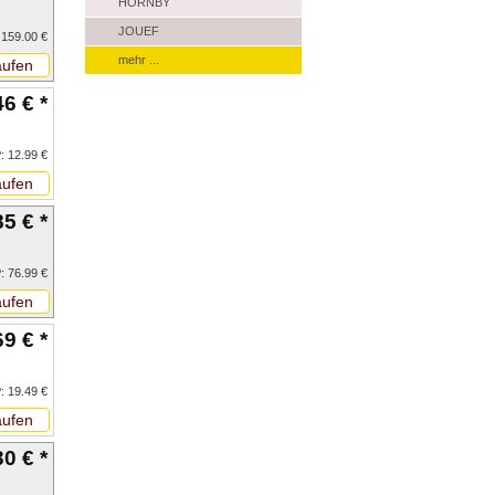
HORNBY
JOUEF
 159.00 €
mehr ...
ufen
46 € *
: 12.99 €
ufen
85 € *
: 76.99 €
ufen
69 € *
: 19.49 €
ufen
30 € *