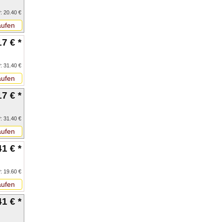
: 20.40 €
ufen
17 € *
: 31.40 €
ufen
17 € *
: 31.40 €
ufen
41 € *
: 19.60 €
ufen
41 € *