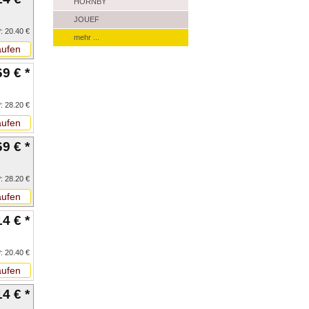
HORNBY
JOUEF
: 20.40 €
mehr ...
ufen
69 € *
: 28.20 €
ufen
69 € *
: 28.20 €
ufen
14 € *
: 20.40 €
ufen
14 € *