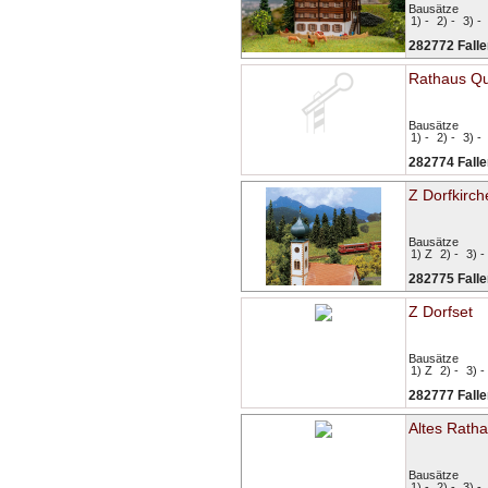
Bausätze
1) -
2) -
3) -
282772 Falle
Rathaus Q
Bausätze
1) -
2) -
3) -
282774 Falle
Z Dorfkirch
Bausätze
1) Z
2) -
3) -
282775 Falle
Z Dorfset
Bausätze
1) Z
2) -
3) -
282777 Falle
Altes Rath
Bausätze
1) -
2) -
3) -