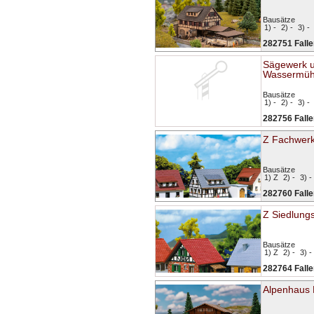
Bausätze
1) -
2) -
3) -
282751 Falle
Sägewerk 
Wassermüh
Bausätze
1) -
2) -
3) -
282756 Falle
Z Fachwer
Bausätze
1) Z
2) -
3) -
282760 Falle
Z Siedlung
Bausätze
1) Z
2) -
3) -
282764 Falle
Alpenhaus 