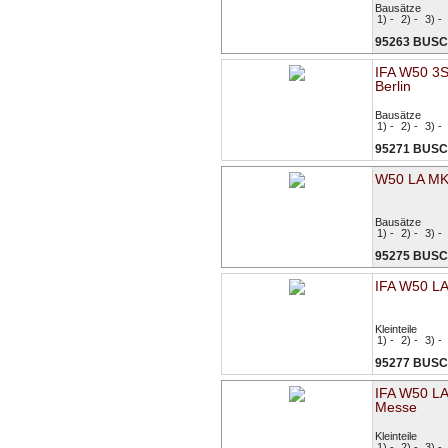
Bausätze
1) -
2) -
3) -
95263 BUS
IFA W50 3
Berlin
Bausätze
1) -
2) -
3) -
95271 BUS
W50 LA MK
Bausätze
1) -
2) -
3) -
95275 BUS
IFA W50 L
Kleinteile
1) -
2) -
3) -
95277 BUS
IFA W50 L
Messe
Kleinteile
1) -
2) -
3) -