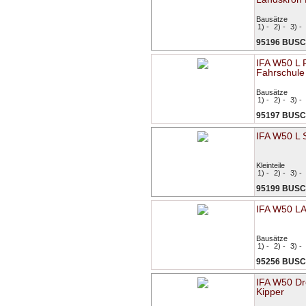
Bausätze
1) -
2) -
3) -
95196 BUS
IFA W50 L 
Fahrschul
Bausätze
1) -
2) -
3) -
95197 BUS
IFA W50 L 
Kleinteile
1) -
2) -
3) -
95199 BUS
IFA W50 L
Bausätze
1) -
2) -
3) -
95256 BUS
IFA W50 Dre
Kipper