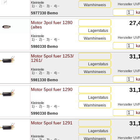
Kleinteile
Hersteller UVP
Warnhinweis
1) -
2) -
3) -
4) -
ka
5977330 Bemo
27,
Motor 3pol fuer 1280
(altes
Lagerstatus
Kleinteile
Hersteller UVP
Warnhinweis
1) -
2) -
3) -
4) -
ka
5980330 Bemo
31,
Motor 5pol fuer 1253/
1261/
Lagerstatus
Kleinteile
Hersteller UVP
Warnhinweis
1) -
2) -
3) -
4) -
ka
5981330 Bemo
31,
Motor 5pol fuer 1290
Lagerstatus
Kleinteile
Hersteller UVP
Warnhinweis
1) -
2) -
3) -
4) -
ka
5990330 Bemo
31,
Motor 5pol fuer 1291
Lagerstatus
Kleinteile
Hersteller UVP
Warnhinweis
1) -
2) -
3) -
4) -