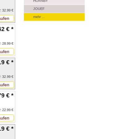
HORNBY
JOUEF
: 32.99 €
mehr ...
ufen
42 € *
: 28.99 €
ufen
19 € *
: 32.99 €
ufen
79 € *
: 22.99 €
ufen
19 € *