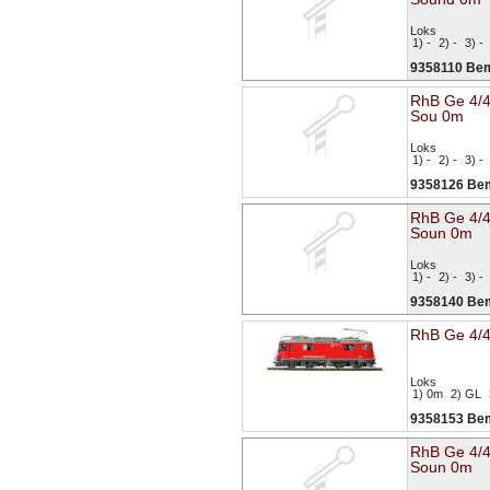
Loks
1) -
2) -
3) -
9358110 Be
RhB Ge 4/4 
Sou 0m
Loks
1) -
2) -
3) -
9358126 Be
RhB Ge 4/4
Soun 0m
Loks
1) -
2) -
3) -
9358140 Be
RhB Ge 4/4
Loks
1) 0m
2) GL
9358153 Be
RhB Ge 4/
Soun 0m