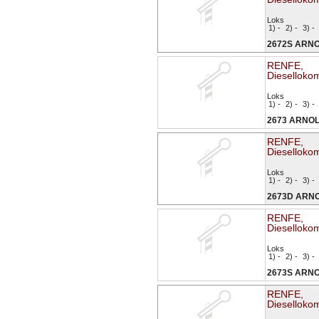
Loks
1) -
2) -
3) -
2672S ARN
RENFE,
Diesellokom
Loks
1) -
2) -
3) -
2673 ARNO
RENFE,
Diesellokom
Loks
1) -
2) -
3) -
2673D ARN
RENFE,
Diesellokom
Loks
1) -
2) -
3) -
2673S ARN
RENFE,
Diesellokom