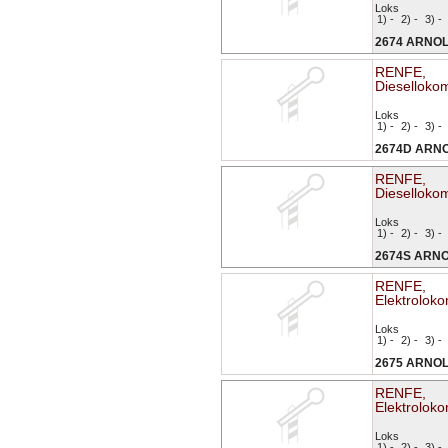
Loks
1) -
2) -
3) -
2674 ARNO
RENFE,
Diesellokom
Loks
1) -
2) -
3) -
2674D ARN
RENFE,
Diesellokom
Loks
1) -
2) -
3) -
2674S ARN
RENFE,
Elektroloko
Loks
1) -
2) -
3) -
2675 ARNO
RENFE,
Elektroloko
Loks
1) -
2) -
3) -