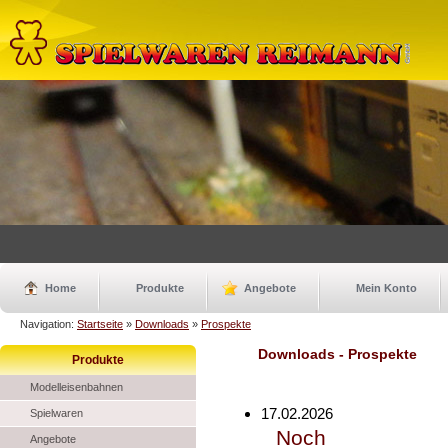
Home
Produkte
Angebote
Mein Konto
Navigation:
Startseite
»
Downloads
»
Prospekte
Downloads - Prospekte
Produkte
Modelleisenbahnen
17.02.2026
Spielwaren
Noch
Angebote