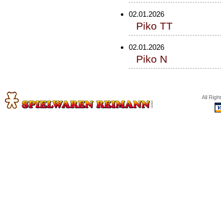
02.01.2026
Piko TT
02.01.2026
Piko N
All Rig