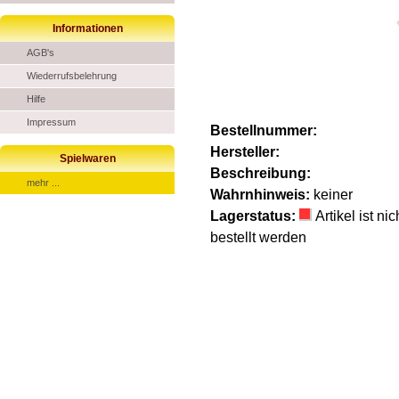
Informationen
AGB's
Wiederrufsbelehrung
Hilfe
Impressum
Bestellnummer:
Hersteller:
Spielwaren
Beschreibung:
mehr ...
Wahrnhinweis:
keiner
Lagerstatus:
Artikel ist n
bestellt werden