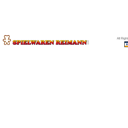
All Rig