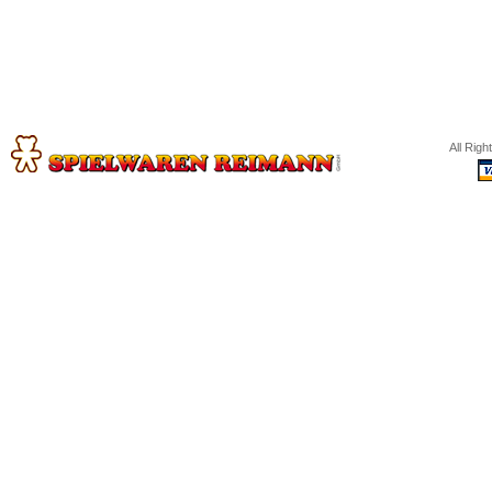
All Rig