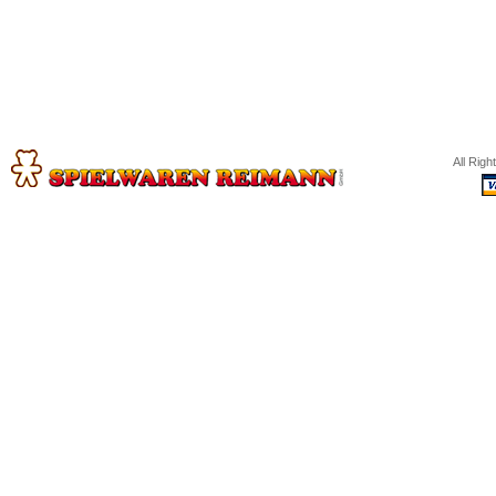
All Rig