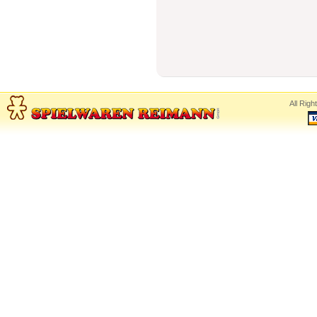
All Rig