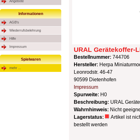
Angebote
Informationen
AGB's
Wiederrufsbelehrung
Hilfe
Impressum
URAL Gerätekoffer-
Bestellnummer:
744706
Spielwaren
Hersteller:
Herpa Miniaturm
mehr ...
Leonrodstr. 46-47
90599 Dietenhofen
Impressum
Spurweite:
H0
Beschreibung:
URAL Geräte
Wahrnhinweis:
Nicht geeigne
Lagerstatus:
Artikel ist n
bestellt werden