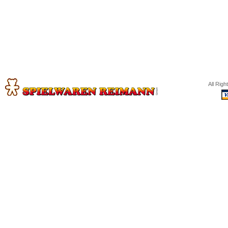
All Rig