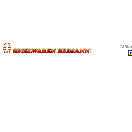
All Rig