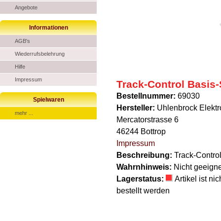
Angebote
Informationen
AGB's
Wiederrufsbelehrung
Hilfe
Impressum
Track-Control Basis-
Bestellnummer:
69030
Spielwaren
Hersteller:
Uhlenbrock Elekt
mehr ...
Mercatorstrasse 6
46244 Bottrop
Impressum
Beschreibung:
Track-Contro
Wahrnhinweis:
Nicht geeigne
Lagerstatus:
Artikel ist n
bestellt werden