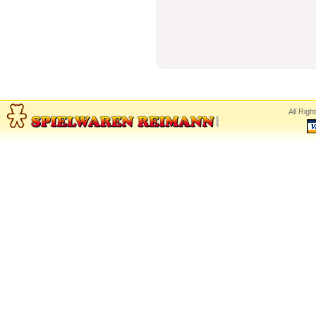
All Rig