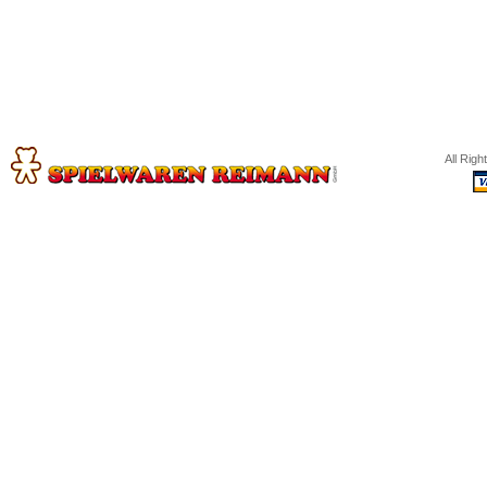
All Rig