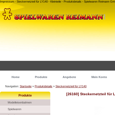
Impressum - Steckernetzteil für LY140 - Kleinteile - Produktdetails - Spielwaren Reimann 
Home
Produkte
Angebote
Mein Konto
Navigation:
Startseite
»
Produktdetails
»
Steckernetzteil für LY140
[26160] Steckernetzteil für 
Produkte
Modelleisenbahnen
Spielwaren