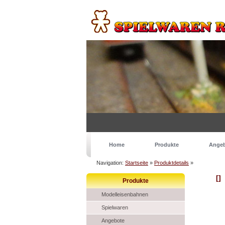
Home
Produkte
Ange
Navigation:
Startseite
»
Produktdetails
»
[]
Produkte
Modelleisenbahnen
Spielwaren
Angebote