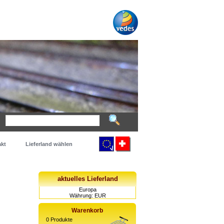
kt
Lieferland wählen
aktuelles Lieferland
Europa
Währung: EUR
Warenkorb
0
Produkte