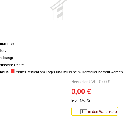
lnummer:
ler:
eibung:
hinweis:
keiner
tatus:
Artikel ist nicht am Lager und muss beim Hersteller bestellt werden
Hersteller UVP: 0,00 €
0,00 €
inkl. MwSt.
in den Warenkorb