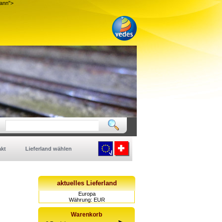
mann">
kt
Lieferland wählen
aktuelles Lieferland
Europa
Währung: EUR
Warenkorb