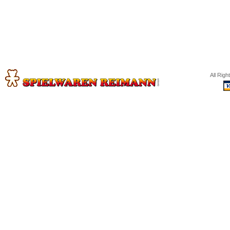
All Rig