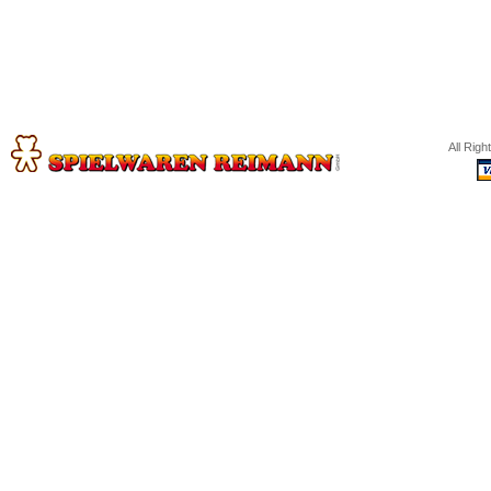
All Rig