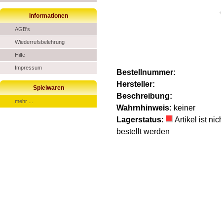
Informationen
AGB's
Wiederrufsbelehrung
Hilfe
Impressum
Bestellnummer:
Hersteller:
Spielwaren
Beschreibung:
mehr ...
Wahrnhinweis:
keiner
Lagerstatus:
Artikel ist n
bestellt werden