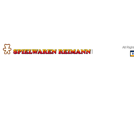
All Rig