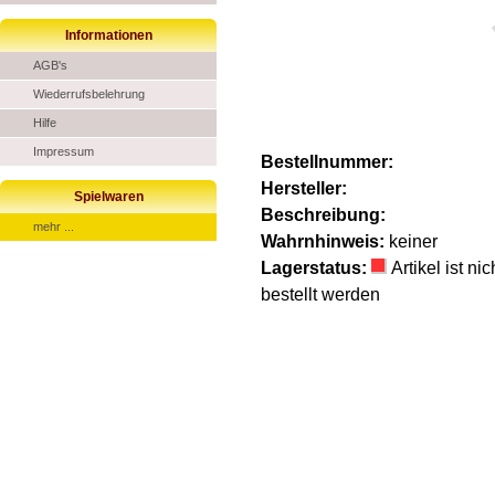
Informationen
AGB's
Wiederrufsbelehrung
Hilfe
Impressum
Bestellnummer:
Hersteller:
Spielwaren
Beschreibung:
mehr ...
Wahrnhinweis:
keiner
Lagerstatus:
Artikel ist n
bestellt werden