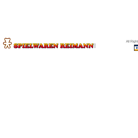
All Rig