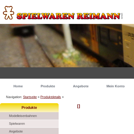
Home
Produkte
Angebote
Mein Konto
Navigation:
Startseite
»
Produktdetails
»
[]
Produkte
Modelleisenbahnen
Spielwaren
Angebote