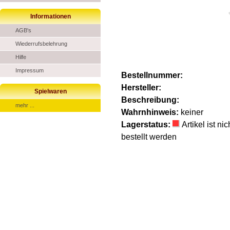
Informationen
AGB's
Wiederrufsbelehrung
Hilfe
Impressum
Bestellnummer:
Hersteller:
Spielwaren
Beschreibung:
mehr ...
Wahrnhinweis:
keiner
Lagerstatus:
Artikel ist n
bestellt werden