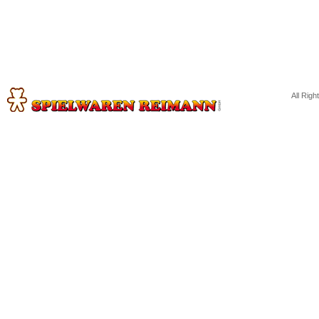
All Rig