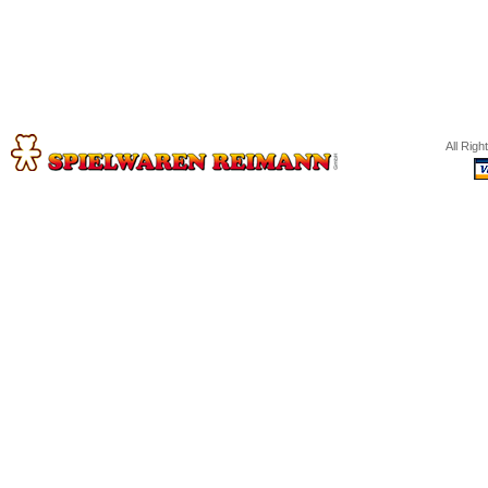
All Rig