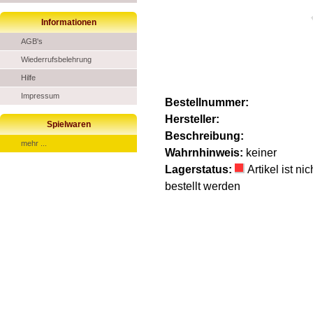
Informationen
AGB's
Wiederrufsbelehrung
Hilfe
Impressum
Bestellnummer:
Hersteller:
Spielwaren
Beschreibung:
mehr ...
Wahrnhinweis:
keiner
Lagerstatus:
Artikel ist n
bestellt werden