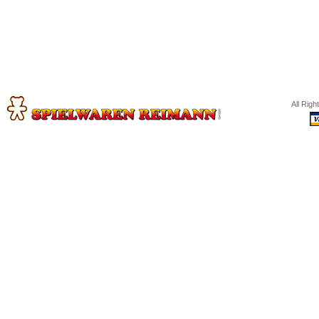
All Rig