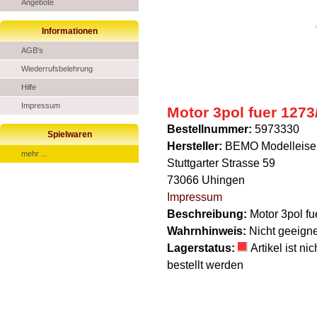
Angebote
Informationen
AGB's
Wiederrufsbelehrung
Hilfe
Impressum
Motor 3pol fuer 1273
Bestellnummer:
5973330
Spielwaren
Hersteller:
BEMO Modelleise
mehr ...
Stuttgarter Strasse 59
73066 Uhingen
Impressum
Beschreibung:
Motor 3pol fu
Wahrnhinweis:
Nicht geeigne
Lagerstatus:
Artikel ist n
bestellt werden