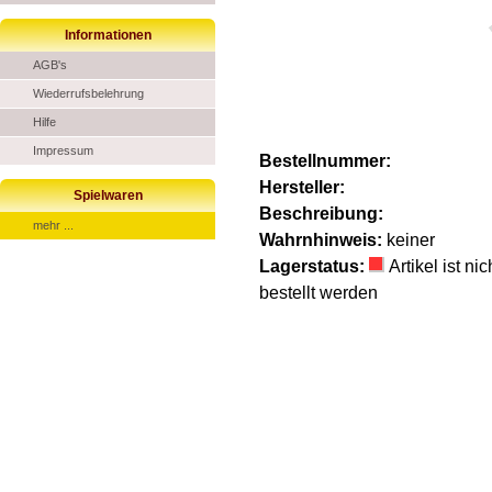
Informationen
AGB's
Wiederrufsbelehrung
Hilfe
Impressum
Bestellnummer:
Hersteller:
Spielwaren
Beschreibung:
mehr ...
Wahrnhinweis:
keiner
Lagerstatus:
Artikel ist n
bestellt werden