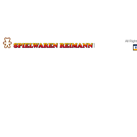
All Rig