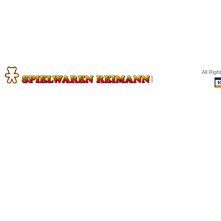
All Rig