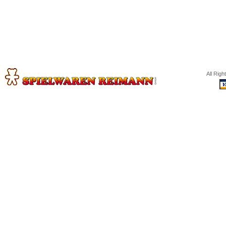
All Rig