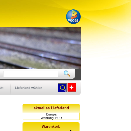
kt
Lieferland wählen
aktuelles Lieferland
Europa
Währung: EUR
Warenkorb