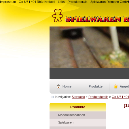
Impressum - Ge 6/6 I 404 Rhät.Krokodi - Loks - Produktdetails - Spielwaren Reimann Gmb
Home
Produkte
Ange
Navigation:
Startseite
»
Produktdetails
»
Ge 6/6 I 40
[1
Produkte
Modelleisenbahnen
Spielwaren