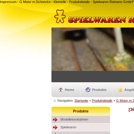
Impressum - G Motor m.Schnecke - Kleinteile - Produktdetails - Spielwaren Reimann GmbH
Home
Produkte
Ange
Navigation:
Startseite
»
Produktdetails
»
G Motor m.
[3
Produkte
Modelleisenbahnen
Spielwaren