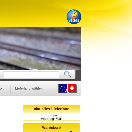
kt
Lieferland wählen
aktuelles Lieferland
Europa
Währung: EUR
Warenkorb