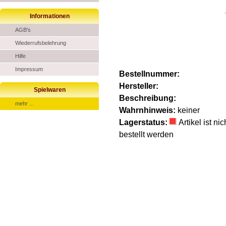
Informationen
AGB's
Wiederrufsbelehrung
Hilfe
Impressum
Bestellnummer:
Hersteller:
Spielwaren
Beschreibung:
mehr ...
Wahrnhinweis:
keiner
Lagerstatus:
Artikel ist n
bestellt werden