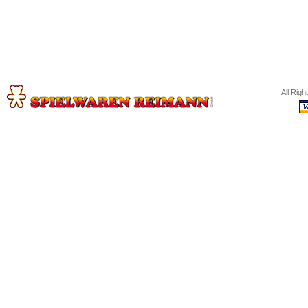
All Rig