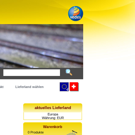
kt
Lieferland wählen
aktuelles Lieferland
Europa
Währung: EUR
Warenkorb
0
Produkte