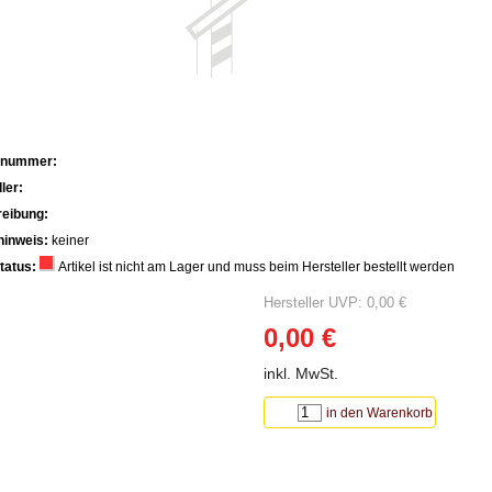
lnummer:
ler:
eibung:
hinweis:
keiner
tatus:
Artikel ist nicht am Lager und muss beim Hersteller bestellt werden
Hersteller UVP: 0,00 €
0,00 €
inkl. MwSt.
in den Warenkorb