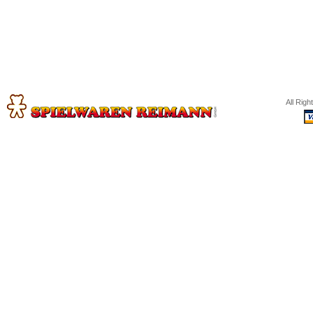
All Rig