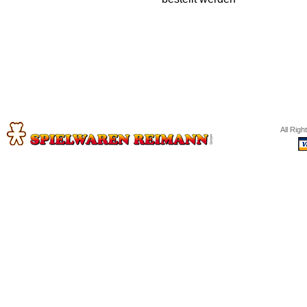
All Rig