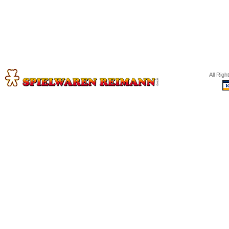
All Rig