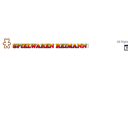
All Rig