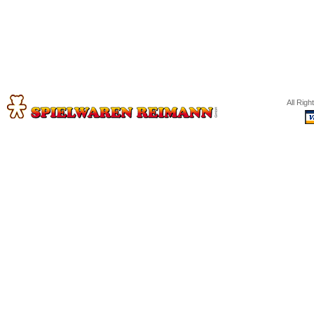
All Rig