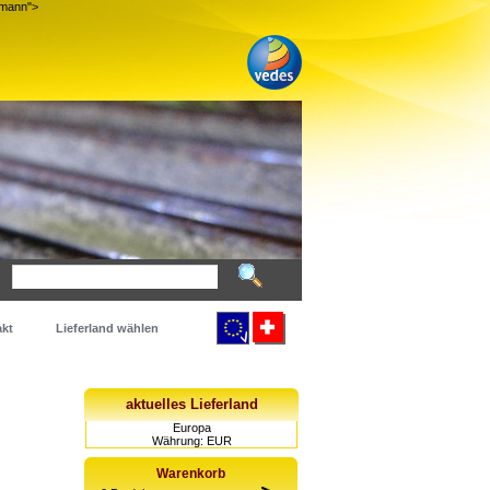
imann">
kt
Lieferland wählen
aktuelles Lieferland
Europa
Währung: EUR
Warenkorb