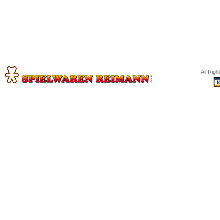
All Rig