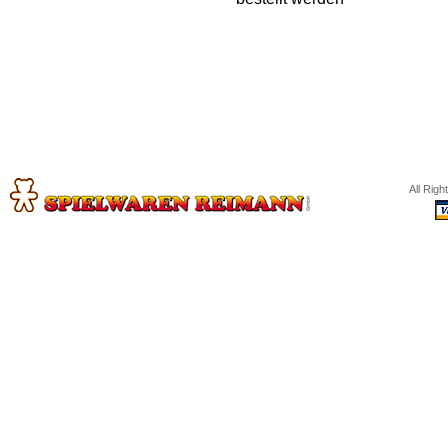
All Rig