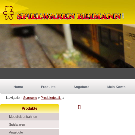
Home
Produkte
Angebote
Mein Konto
Navigation:
Startseite
»
Produktdetails
»
[]
Produkte
Modelleisenbahnen
Spielwaren
Angebote