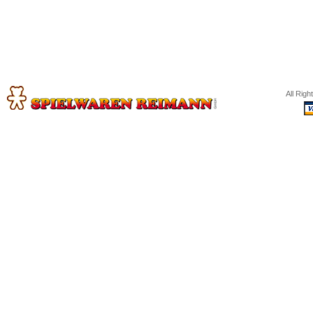
All Rig