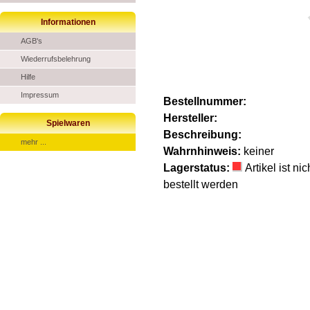
Informationen
AGB's
Wiederrufsbelehrung
Hilfe
Impressum
Bestellnummer:
Hersteller:
Spielwaren
Beschreibung:
mehr ...
Wahrnhinweis:
keiner
Lagerstatus:
Artikel ist n
bestellt werden