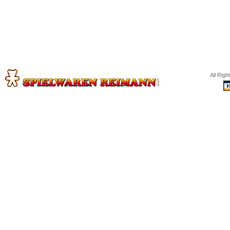
All Rig